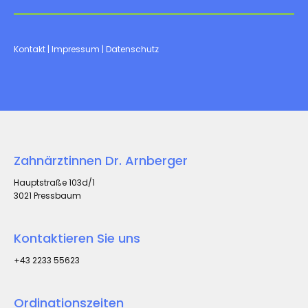
Kontakt
|
Impressum
|
Datenschutz
Zahnärztinnen Dr. Arnberger
Hauptstraße 103d/1
3021 Pressbaum
Kontaktieren Sie uns
+43 2233 55623
Ordinationszeiten