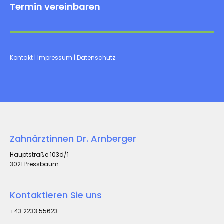
Termin vereinbaren
Kontakt
|
Impressum
|
Datenschutz
Zahnärztinnen Dr. Arnberger
Hauptstraße 103d/1
3021 Pressbaum
Kontaktieren Sie uns
+43 2233 55623