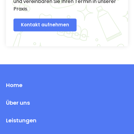
und vereinbaren Sie Ihren Termin in unserer
Praxis.
Kontakt aufnehmen
Home
Über uns
Leistungen